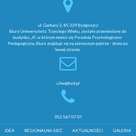
ul. Garbary 2, 85-229 Bydgoszcz
Biuro Uniwersytetu Trzeciego Wieku, zostało przeniesione do
budynku „A”, w którym mieści się Poradnia Psychologiczno-
Pedagogiczna. Biuro znajduje się na pierwszym piętrze - drzwi po
lewej stronie.
u3w@byd.pl
052 567 07 07
IDEA
REGIONALNA SIEĆ
AKTUALNOŚCI
GALERIA