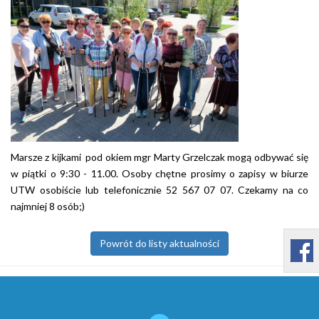
Marsze z kijkami pod okiem mgr Marty Grzelczak mogą odbywać się
w piątki o 9:30 - 11.00. Osoby chętne prosimy o zapisy w biurze
UTW osobiście lub telefonicznie 52 567 07 07. Czekamy na co
najmniej 8 osób;)
Powrót do listy aktualności