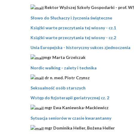
Rektor Wyższej Szkoły Gospodarki - prof. 
Słowo do Słuchaczy i życzenia świąteczne
Książki warte przeczytania tej wiosny - cz.1
Książki warte przeczytania tej wiosny - cz.2
Unia Europejska - historyczny sukces zjednoczenia
mgr Marta Grzelczak
Nordic walking - zalety i technika
dr n. med. Piotr Czynsz
Seksualność osób starszych
Wstęp do fizjoterapii geriatrycznej cz. 2
mgr Ewa Kaniewska-Mackiewicz
Sytuacja seniorów w czasie kwarantanny
mgr Dominika Heller, Bożena Heller