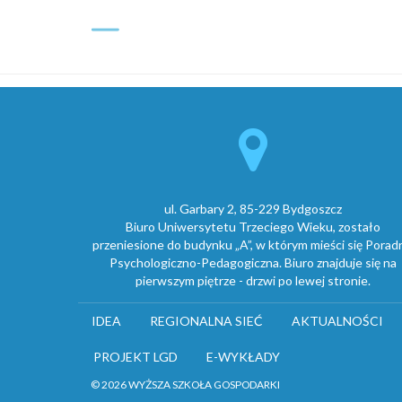
ul. Garbary 2, 85-229 Bydgoszcz
Biuro Uniwersytetu Trzeciego Wieku, zostało
przeniesione do budynku „A”, w którym mieści się Porad
Psychologiczno-Pedagogiczna. Biuro znajduje się na
pierwszym piętrze - drzwi po lewej stronie.
IDEA
REGIONALNA SIEĆ
AKTUALNOŚCI
PROJEKT LGD
E-WYKŁADY
© 2026 WYŻSZA SZKOŁA GOSPODARKI