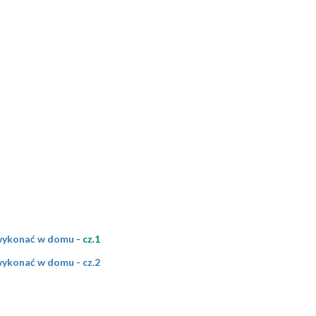
 wykonać w domu
- cz.1
wykonać w domu - cz.2