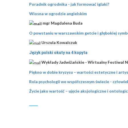
Poradnik ogrodnika - jak formować iglaki?
Wiosna w ogrodzie angielskim
mgr Magdalena Buda
O powstaniu w warszawskim getcie i głębokiej symb
Urszula Kowalczuk
Język polski okuty na 4 kopyta
Wykłady Jadwiżańskie - Wirtualny Festiwal 
Piękno w dobie kryzysu – wartości estetyczne i arty
Rola psychologii we współczesnym świecie - człowi
Życie jako wartość – ujęcie aksjologiczne i ontologi