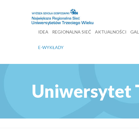
IDEA
REGIONALNA SIEĆ
AKTUALNOŚCI
GAL
E-WYKŁADY
Uniwersytet 