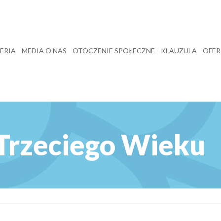
ERIA
MEDIA O NAS
OTOCZENIE SPOŁECZNE
KLAUZULA
OFER
Trzeciego Wieku