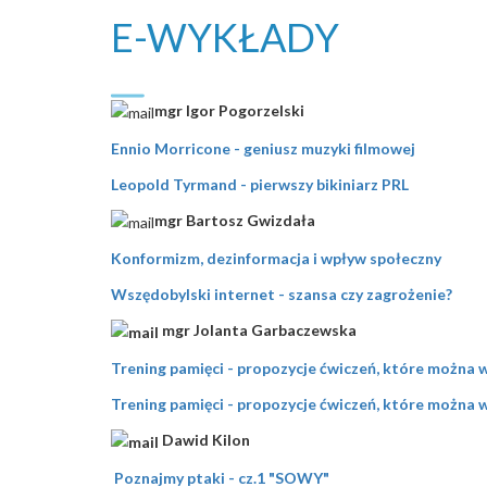
E-WYKŁADY
mgr Igor Pogorzelski
Ennio Morricone - geniusz muzyki filmowej
Leopold Tyrmand - pierwszy bikiniarz PRL
mgr Bartosz Gwizdała
​Konformizm, dezinformacja i wpływ społeczny
Wszędobylski internet - szansa czy zagrożenie?
mgr Jolanta Garbaczewska
Trening pamięci - propozycje ćwiczeń, które można
Trening pamięci - propozycje ćwiczeń, które można 
Dawid Kilon
Poznajmy ptaki - cz.1 "SOWY"