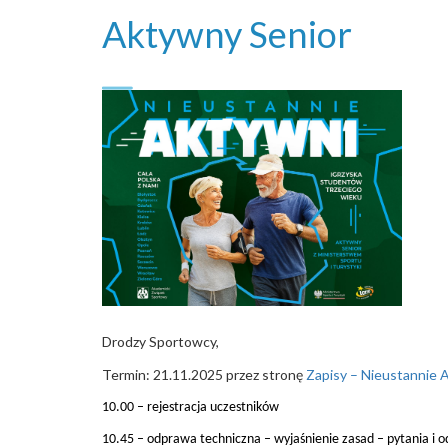
Aktywny Senior
Drodzy Sportowcy,
Termin: 21.11.2025 przez stronę
Zapisy – Nieustannie 
10.00 – rejestracja uczestników
10.45 – odprawa techniczna – wyjaśnienie zasad – pytania i 