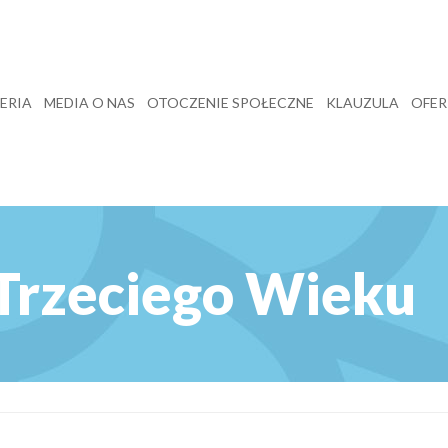
ERIA
MEDIA O NAS
OTOCZENIE SPOŁECZNE
KLAUZULA
OFER
Trzeciego Wieku