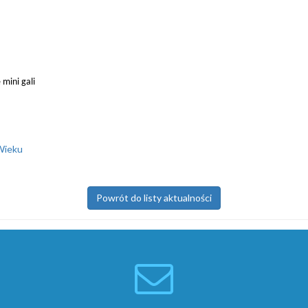
mini gali
Wieku
Powrót do listy aktualności