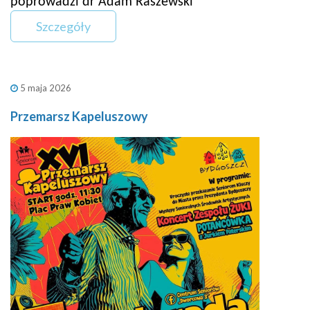
poprowadzi dr Adam Raszewski
Szczegóły
5 maja 2026
Przemarsz Kapeluszowy