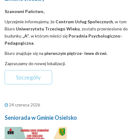
Szanowni Państwo,
Uprzejmie informujemy, że
Centrum Usług Społecznych
, w tym
Biuro
Uniwersytetu Trzeciego Wieku
, zostało przeniesione do
budynku
„A”
, w którym mieści się
Poradnia Psychologiczno-
Pedagogiczna
.
Biuro znajduje się na
pierwszym piętrze- lewe drzwi.
Zapraszamy do nowej lokalizacji.
Szczegóły
24 czerwca 2026
Seniorada w Gminie Osielsko