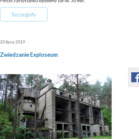
Pieszo z przystanku będziemy szli ok. 30 min.
Szczegóły
20 lipca 2019
Zwiedzanie Exploseum