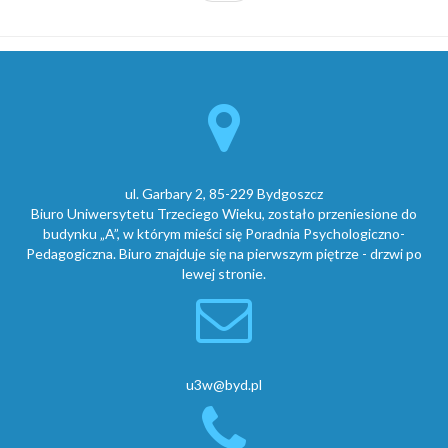
ul. Garbary 2, 85-229 Bydgoszcz
Biuro Uniwersytetu Trzeciego Wieku, zostało przeniesione do
budynku „A”, w którym mieści się Poradnia Psychologiczno-
Pedagogiczna. Biuro znajduje się na pierwszym piętrze - drzwi po
lewej stronie.
u3w@byd.pl