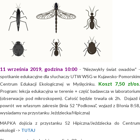
11 września 2019, godzina 10:00
- "Niezwykły świat owadów" 
spotkanie edukacyjne dla słuchaczy UTW WSG w Kujawsko-Pomorskim
Koszt 7,50 zł/os
Centrum Edukacji Ekologicznej w Myślęcinku.
Program: lekcja edukacyjna w terenie + część badawcza w laboratorium
(obserwacje pod mikroskopem). Całość będzie trwała ok 2h. Dojazd i
powrót we własnym zakresie (linia 52 "Podkowa", wyjazd z Błonia 8:58,
wysiadamy na przystanku Jeździecka/Hipiczna)
MAPKA dojścia z przystanku 52 Hipiczna/Jeździecka do Centrum
ekologii ->
TUTAJ