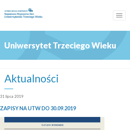
Toggl
navig
Uniwersytet Trzeciego Wieku
Aktualności
31 lipca 2019
ZAPISY NA UTW DO 30.09.2019