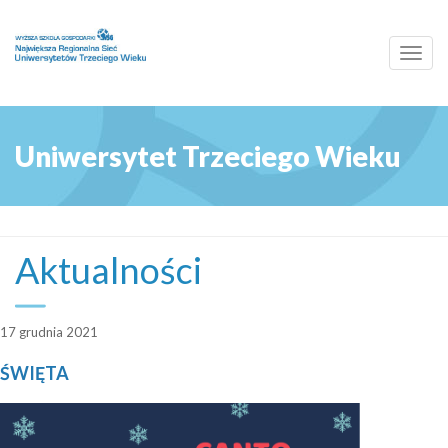
Toggl
navig
Uniwersytet Trzeciego Wieku
Aktualności
17 grudnia 2021
ŚWIĘTA