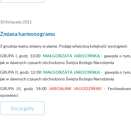
30 listopada 2021
Zmiana harmonogramu
3 grudnia mamy zmiany w planie. Podaję właściwą kolejność wystąpień:
GRUPA I, godz. 10.00
MAŁGORZATA JAROCIŃSKA
- gawęda o tym
jak w dawnych czasach obchodzono Święta Bożego Narodzenia
GRUPA II, godz. 12:00
MAŁGORZATA JAROCIŃSKA
- gawęda o tym
jak w dawnych czasach obchodzono Święta Bożego Narodzenia
GRUPA III, godz. 14:00
JAROSŁAW JAGODZIŃSKI
- Festiwalowe
opowieści
Szczegóły