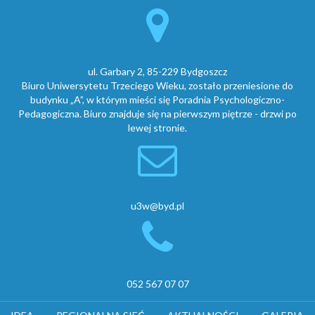
ul. Garbary 2, 85-229 Bydgoszcz
Biuro Uniwersytetu Trzeciego Wieku, zostało przeniesione do
budynku „A”, w którym mieści się Poradnia Psychologiczno-
Pedagogiczna. Biuro znajduje się na pierwszym piętrze - drzwi po
lewej stronie.
u3w@byd.pl
052 567 07 07