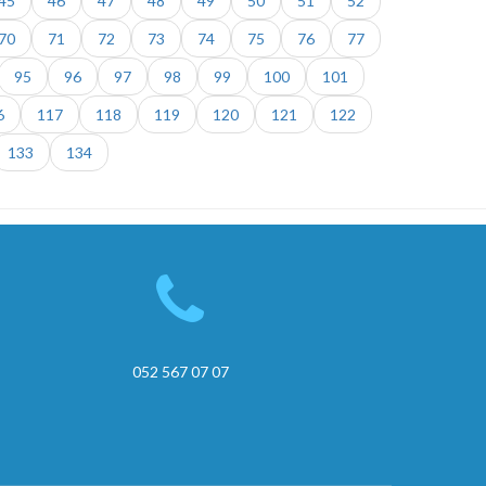
45
46
47
48
49
50
51
52
70
71
72
73
74
75
76
77
95
96
97
98
99
100
101
6
117
118
119
120
121
122
133
134
052 567 07 07