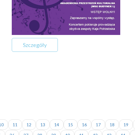
Szczegóły
10
11
12
13
14
15
16
17
18
19