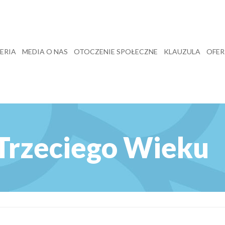
ERIA
MEDIA O NAS
OTOCZENIE SPOŁECZNE
KLAUZULA
OFER
Trzeciego Wieku