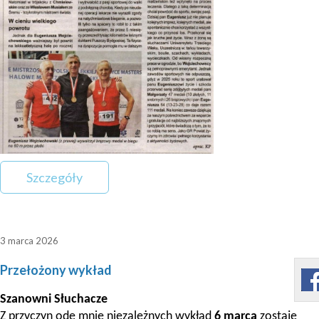
Szczegóły
3 marca 2026
Przełożony wykład
Szanowni Słuchacze
Z przyczyn ode mnie niezależnych wykład
6 marca
zostaje