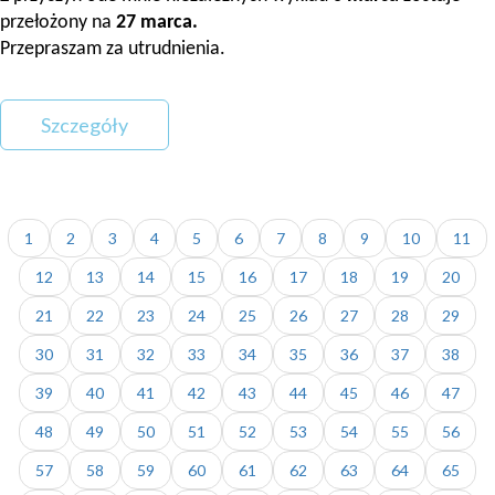
przełożony na
27 marca.
Przepraszam za utrudnienia.
Szczegóły
1
2
3
4
5
6
7
8
9
10
11
12
13
14
15
16
17
18
19
20
21
22
23
24
25
26
27
28
29
30
31
32
33
34
35
36
37
38
39
40
41
42
43
44
45
46
47
48
49
50
51
52
53
54
55
56
57
58
59
60
61
62
63
64
65