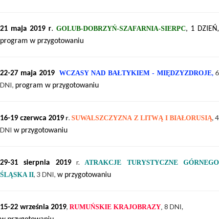
21 maja 2019
r
.
GOLUB-DOBRZYŃ-SZAFARNIA-SIERPC
, 1 DZIEŃ,
program w przygotowaniu
,
6
22-27 maja 2019
WCZASY NAD BAŁTYKIEM - MIĘDZYZDROJE
DNI,
program w przygotowaniu
r
.
, 
16-19
czerwca 2019
SUWALSZCZYZNA Z LITWĄ I BIAŁORUSIĄ
DNI
w przygotowaniu
r.
29-31 sierpnia 2019
ATRAKCJE TURYSTYCZNE GÓRNEG
, 3 DNI,
ŚLĄSKA II
w przygotowaniu
,
8 DNI,
15-22 września 2019
RUMUŃSKIE KRAJOBRAZY
,