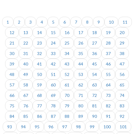
1
2
3
4
5
6
7
8
9
10
11
12
13
14
15
16
17
18
19
20
21
22
23
24
25
26
27
28
29
30
31
32
33
34
35
36
37
38
39
40
41
42
43
44
45
46
47
48
49
50
51
52
53
54
55
56
57
58
59
60
61
62
63
64
65
66
67
68
69
70
71
72
73
74
75
76
77
78
79
80
81
82
83
84
85
86
87
88
89
90
91
92
93
94
95
96
97
98
99
100
101