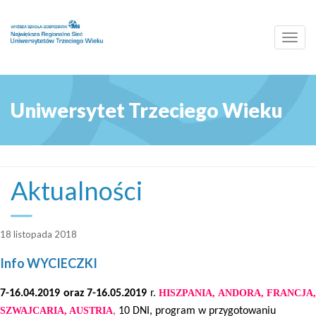
Toggl
navig
Uniwersytet Trzeciego Wieku
Aktualności
18 listopada 2018
Info WYCIECZKI
7-16.04.2019 oraz 7-16.05.2019
r.
HISZPANIA, ANDORA, FRANCJA,
SZWAJCARIA, AUSTRIA
,
10 DNI, program w przygotowaniu