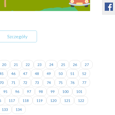
Szczegóły
20
21
22
23
24
25
26
27
45
46
47
48
49
50
51
52
70
71
72
73
74
75
76
77
95
96
97
98
99
100
101
6
117
118
119
120
121
122
133
134