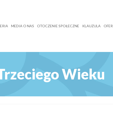
ERIA
MEDIA O NAS
OTOCZENIE SPOŁECZNE
KLAUZULA
OFER
Trzeciego Wieku