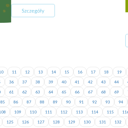
Szczegóły
10
11
12
13
14
15
16
17
18
19
5
36
37
38
39
40
41
42
43
44
0
61
62
63
64
65
66
67
68
69
85
86
87
88
89
90
91
92
93
94
108
109
110
111
112
113
114
115
11
125
126
127
128
129
130
131
132