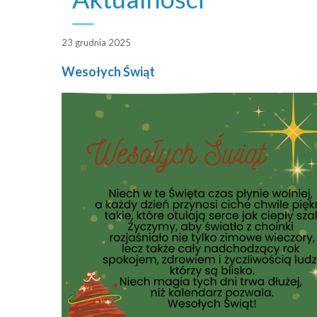
23 grudnia 2025
Wesołych Świąt