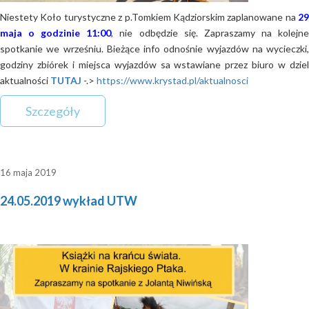
Niestety Koło turystyczne z p.Tomkiem Kądziorskim zaplanowane na
29
maja o godzinie 11:00
, nie odbędzie się. Zapraszamy na kolejn
spotkanie we wrześniu. Bieżące info odnośnie wyjazdów na wycieczki,
godziny zbiórek i miejsca wyjazdów sa wstawiane przez biuro w dziel
aktualności
TUTAJ
-.>
https://www.krystad.pl/aktualnosci
Szczegóły
16 maja 2019
24.05.2019 wykład UTW