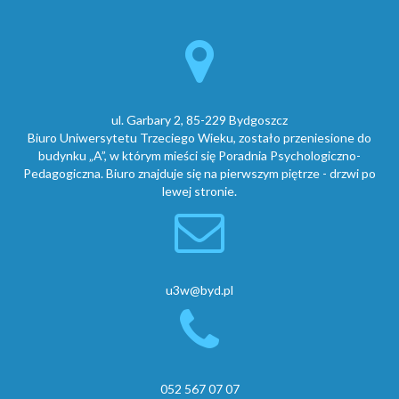
ul. Garbary 2, 85-229 Bydgoszcz
Biuro Uniwersytetu Trzeciego Wieku, zostało przeniesione do
budynku „A”, w którym mieści się Poradnia Psychologiczno-
Pedagogiczna. Biuro znajduje się na pierwszym piętrze - drzwi po
lewej stronie.
u3w@byd.pl
052 567 07 07