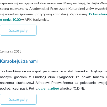
zapisania się na zajęcia wokalno-muzyczne. Mamy nadzieję, że dzięki Wam
scena muzyczna w Akademickiej Przestrzeni Kulturalnej znów wypełni
się wesołym śpiewem i pozytywną atmosferą. Zapraszamy
19 kwietnia
o godz. 10.00
w APK, budynek L.
Szczegóły
16 marca 2018
Karaoke już za nami
Tak bawiliśmy się na wspólnym śpiewaniu w stylu karaoke! Dziękujemy
naszym gościom z Fundacji Arka Bydgoszcz za pokaz tańców i
naszemu słuchaczowi Alfredowi Przewoźnemu za pokazanie swojej
podróżniczej pasji. Pełna
galeria zdjęć
wkrótce (C.D.N).
Szczegóły