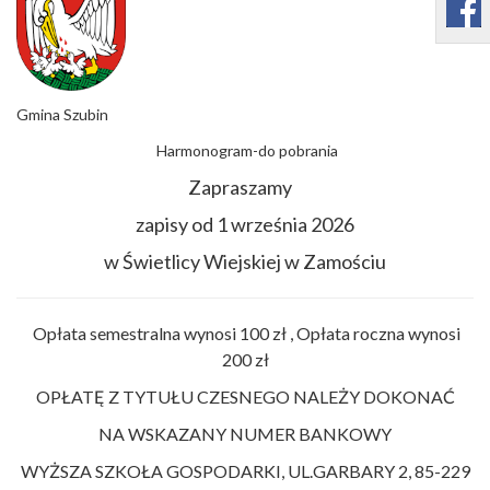
Gmina Szubin
Harmonogram-do pobrania
Zapraszamy
zapisy od 1 września 2026
w Świetlicy Wiejskiej w Zamościu
Opłata semestralna wynosi 100 zł , Opłata roczna wynosi
200 zł
OPŁATĘ Z TYTUŁU CZESNEGO NALEŻY DOKONAĆ
NA WSKAZANY NUMER BANKOWY
WYŻSZA SZKOŁA GOSPODARKI, UL.GARBARY 2, 85-229