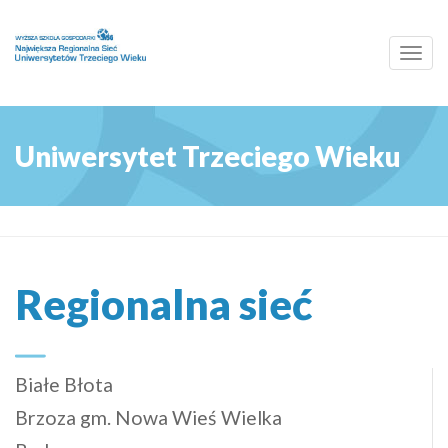
Toggl
navig
Uniwersytet Trzeciego Wieku
Regionalna sieć
Białe Błota
Brzoza gm. Nowa Wieś Wielka