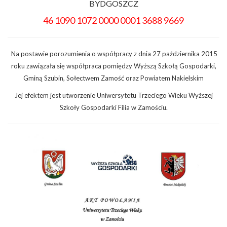
BYDGOSZCZ
46 1090 1072 0000 0001 3688 9669
Na postawie porozumienia o współpracy z dnia 27 października 2015
roku zawiązała się współpraca pomiędzy Wyższą Szkołą Gospodarki,
Gminą Szubin, Sołectwem Zamość oraz Powiatem Nakielskim
Jej efektem jest utworzenie Uniwersytetu Trzeciego Wieku Wyższej
Szkoły Gospodarki Filia w Zamościu.