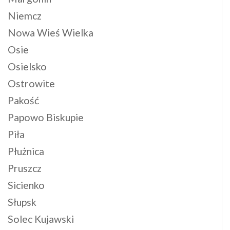
Niemcz
Nowa Wieś Wielka
Osie
Osielsko
Ostrowite
Pakość
Papowo Biskupie
Piła
Płużnica
Pruszcz
Sicienko
Słupsk
Solec Kujawski