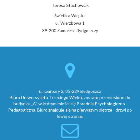
Teresa Stachowiak
Świetlica Wiejska
ul. Wierzbowa 1
89-200 Zamość k. Bydgoszczy
ul. Garbary 2, 85-229 Bydgoszcz
Biuro Uniwersytetu Trzeciego Wieku, zostało przeniesione do
budynku „A”, w którym mieści się Poradnia Psychologiczno-
Pedagogiczna. Biuro znajduje się na pierwszym piętrze - drzwi po
lewej stronie.