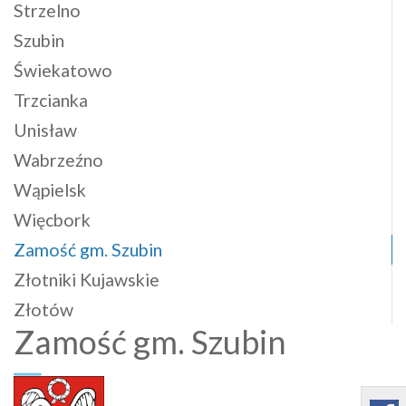
Strzelno
Szubin
Świekatowo
Trzcianka
Unisław
Wabrzeźno
Wąpielsk
Więcbork
Zamość gm. Szubin
Złotniki Kujawskie
Złotów
Zamość gm. Szubin