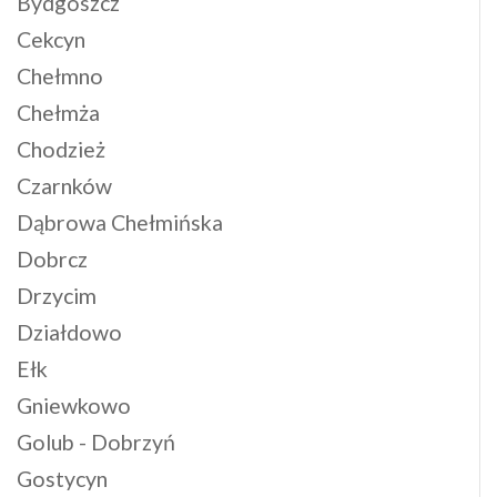
Bydgoszcz
Cekcyn
Chełmno
Chełmża
Chodzież
Czarnków
Dąbrowa Chełmińska
Dobrcz
Drzycim
Działdowo
Ełk
Gniewkowo
Golub - Dobrzyń
Gostycyn