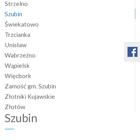
Strzelno
Szubin
Świekatowo
Trzcianka
Unisław
Wabrzeźno
Wąpielsk
Więcbork
Zamość gm. Szubin
Złotniki Kujawskie
Złotów
Szubin