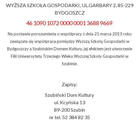
WYŻSZA SZKOŁA GOSPODARKI, UL.GARBARY 2, 85-229
BYDGOSZCZ
46 1090 1072 0000 0001 3688 9669
Na postawie porozumienia o współpracy z dnia 21 marca 2013 roku
zawiązała się współpraca pomiędzy Wyższą Szkołą Gospodarki w
Bydgoszczy a Szubińskim Domem Kultury, jej efektem jest utworzenie
Filii Uniwersytetu Trzeciego Wieku Wyższej Szkoły Gospodarki w
Szubinie.
Zapisy:
Szubiński Dom Kultury
ul. Kcyńska 13
89-200 Szubin
nr tel. 52 384 82 35