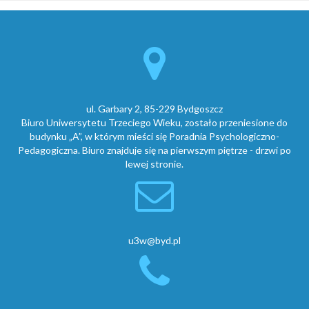
ul. Garbary 2, 85-229 Bydgoszcz
Biuro Uniwersytetu Trzeciego Wieku, zostało przeniesione do
budynku „A”, w którym mieści się Poradnia Psychologiczno-
Pedagogiczna. Biuro znajduje się na pierwszym piętrze - drzwi po
lewej stronie.
u3w@byd.pl