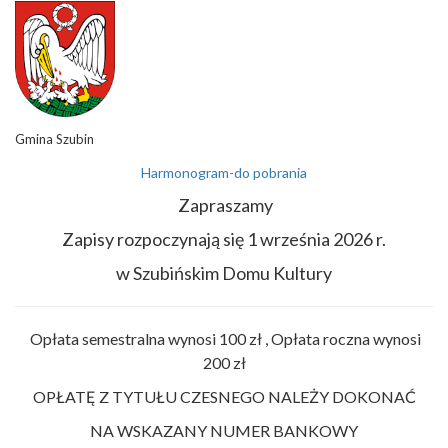
Gmina Szubin
Harmonogram-do pobrania
Zapraszamy
Zapisy rozpoczynają się 1 września 2026 r.
w Szubińskim Domu Kultury
Opłata semestralna wynosi 100 zł , Opłata roczna wynosi
200 zł
OPŁATĘ Z TYTUŁU CZESNEGO NALEŻY DOKONAĆ
NA WSKAZANY NUMER BANKOWY