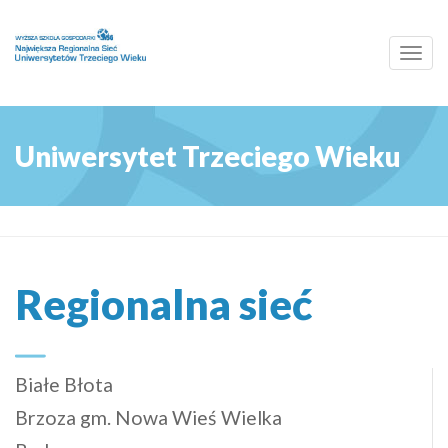
Toggl
navig
Uniwersytet Trzeciego Wieku
Regionalna sieć
Białe Błota
Brzoza gm. Nowa Wieś Wielka