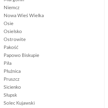
Niemcz
Nowa Wieś Wielka
Osie
Osielsko
Ostrowite
Pakość
Papowo Biskupie
Piła
Płużnica
Pruszcz
Sicienko
Słupsk
Solec Kujawski